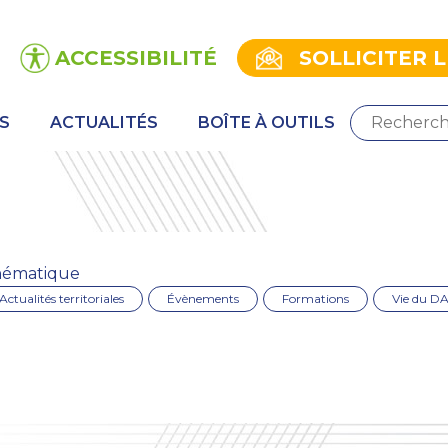
ACCESSIBILITÉ
SOLLICITER 
S
ACTUALITÉS
BOÎTE À OUTILS
ématique
Actualités territoriales
Évènements
Formations
Vie du D