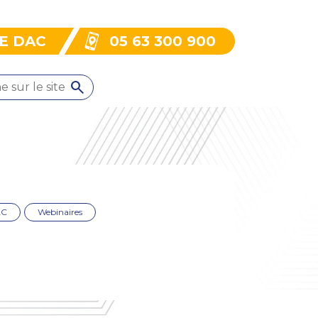
LE DAC
05 63 300 900
AC
Webinaires